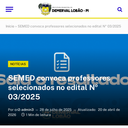
Início
»
SEMED convoca professores selecionados no edital Nº 03/2025
NOTÍCIAS
SEMED convoca professores
selecionados no edital Nº
03/2025
Por
cr2-admin3
28 de julho de 2025
Atualizado:
20 de abril de
2026
1 Min de leitura