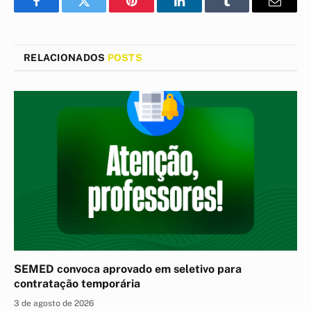
Facebook
Twitter
Pinterest
LinkedIn
Tumblr
E-
mail
RELACIONADOS
POSTS
SEMED convoca aprovado em seletivo para
contratação temporária
3 de agosto de 2026