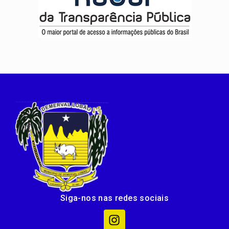
Siga-nos nas redes sociais