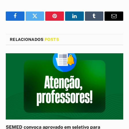
Facebook
Twitter
Pinterest
LinkedIn
Tumblr
E-
mail
RELACIONADOS
POSTS
SEMED convoca aprovado em seletivo para