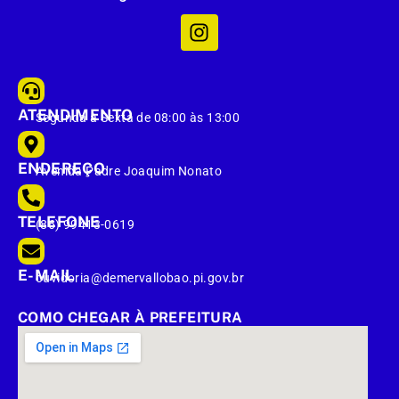
ATENDIMENTO
Segunda à Sexta de 08:00 às 13:00
ENDEREÇO
Avenida Padre Joaquim Nonato
TELEFONE
(86) 99413-0619
E-MAIL
ouvidoria@demervallobao.pi.gov.br
COMO CHEGAR À PREFEITURA