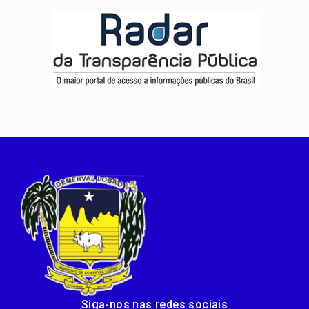
Siga-nos nas redes sociais