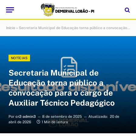
Início
»
Secretaria Municipal de Educação torna público a convocação para o cargo de Auxiliar Técnico Pedagógico
NOTÍCIAS
Secretaria Municipal de
Educação torna público a
convocação para o cargo de
Auxiliar Técnico Pedagógico
Por
cr2-admin3
8 de setembro de 2025
Atualizado:
20 de
abril de 2026
1 Min de leitura