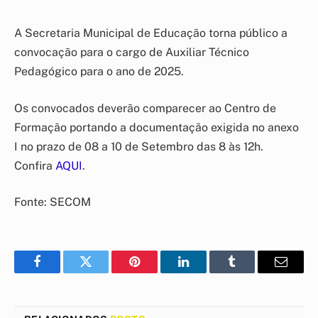
A Secretaria Municipal de Educação torna público a
convocação para o cargo de Auxiliar Técnico
Pedagógico para o ano de 2025.
Os convocados deverão comparecer ao Centro de
Formação portando a documentação exigida no anexo
I no prazo de 08 a 10 de Setembro das 8 às 12h.
Confira
AQUI
.
Fonte: SECOM
Facebook
Twitter
Pinterest
LinkedIn
Tumblr
E-
mail