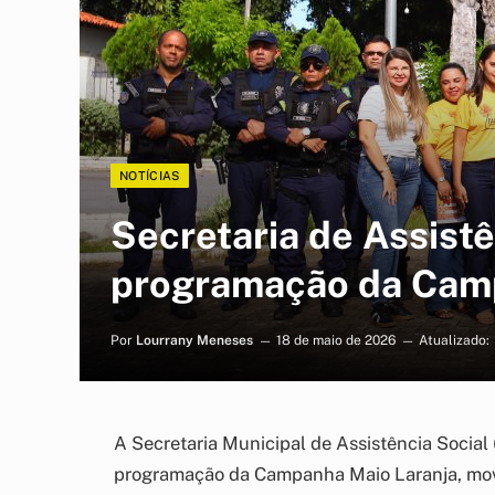
NOTÍCIAS
Secretaria de Assistê
programação da Cam
Por
Lourrany Meneses
18 de maio de 2026
Atualizado:
A Secretaria Municipal de Assistência Social
programação da Campanha Maio Laranja, mov