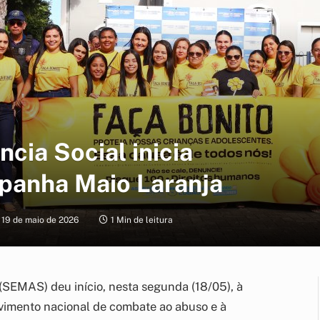
ncia Social inicia
panha Maio Laranja
19 de maio de 2026
1 Min de leitura
 (SEMAS) deu início, nesta segunda (18/05), à
imento nacional de combate ao abuso e à