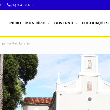
00
(86) 99413-0619
INÍCIO
MUNICÍPIO
GOVERNO
PUBLICAÇÕES
Campanha Maio Laranja