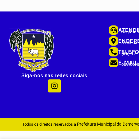
ATEND
Segunda 
ENDER
Avenida
TELEF
(86) 99
E-MAIL
ouvidori
Siga-nos nas redes sociais
Prefeitura Municipal da Demerv
Todos os direitos reservados a