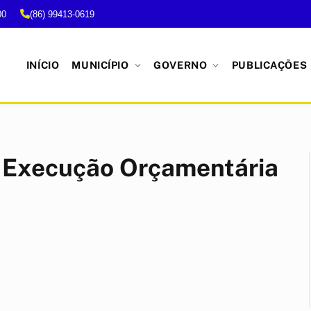
00
(86) 99413-0619
INÍCIO
MUNICÍPIO
GOVERNO
PUBLICAÇÕES
e Execução Orçamentária