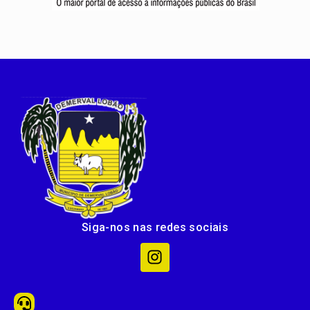
Siga-nos nas redes sociais