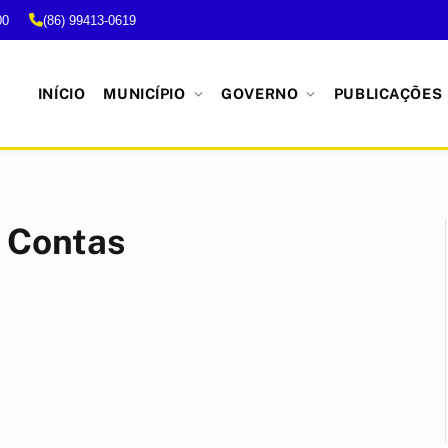
00
(86) 99413-0619
INÍCIO
MUNICÍPIO
GOVERNO
PUBLICAÇÕES
e Contas