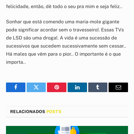
felicidade, então, dê todo o seu pra mim e seja feliz..
Sonhar que está comendo uma maria-mole gigante
pode significar acordar sem o travesseiro!. Essas TVs
de LSD são uma droga!. A vida é uma sucessão de
sucessivos que sucedem sucessivamente sem cessar..
Há males que vêm para o pior.. O importante é o que
importa..
Facebook
Twitter
Pinterest
LinkedIn
Tumblr
E-
mail
RELACIONADOS
POSTS