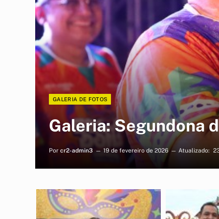
GALERIA DE FOTOS
Galeria: Segundona 
Por
cr2-admin3
19 de fevereiro de 2026
Atualizado:
23