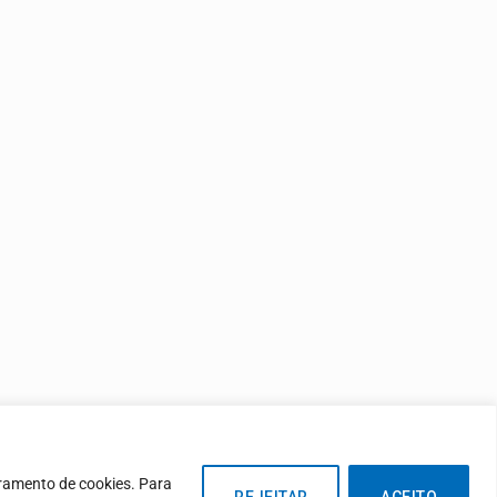
oramento de cookies. Para
REJEITAR
ACEITO