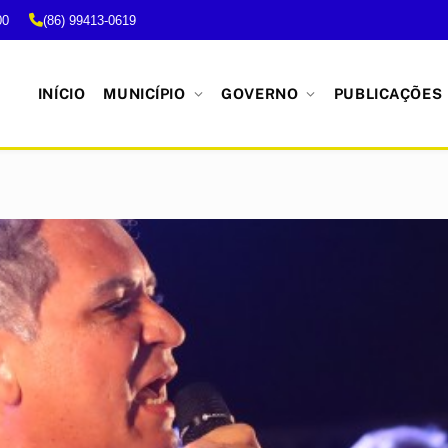
00
(86) 99413-0619
INÍCIO
MUNICÍPIO
GOVERNO
PUBLICAÇÕES