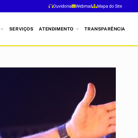
Ouvidoria
Webmail
Mapa do Site
SERVIÇOS
ATENDIMENTO
TRANSPARÊNCIA