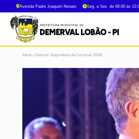
Avenida Padre Joaquim Nonato
Seg. a Sex. de 08:00 às 13:
Início
»
Galeria: Segundona de Carnaval 2026