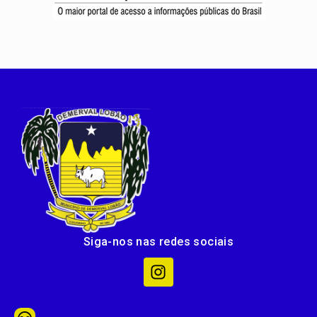
Siga-nos nas redes sociais