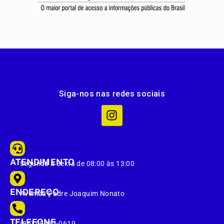
Siga-nos nas redes sociais
ATENDIMENTO
Segunda à Sexta de 08:00 às 13:00
ENDEREÇO
Avenida Padre Joaquim Nonato
TELEFONE
(86) 99413-0619