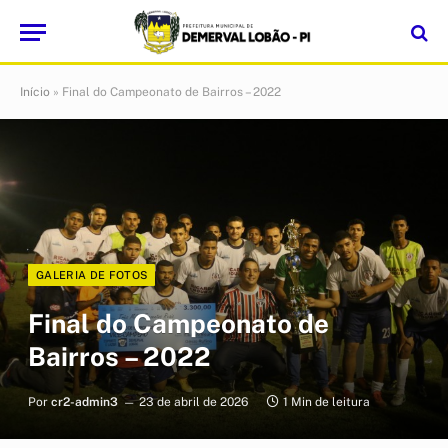
Início
»
Final do Campeonato de Bairros – 2022
GALERIA DE FOTOS
Final do Campeonato de
Bairros – 2022
Por
cr2-admin3
23 de abril de 2026
1 Min de leitura