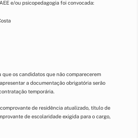
m AEE e/ou psicopedagogia foi convocada:
Costa
u que os candidatos que não comparecerem
 apresentar a documentação obrigatória serão
contratação temporária.
comprovante de residência atualizado, título de
omprovante de escolaridade exigida para o cargo,