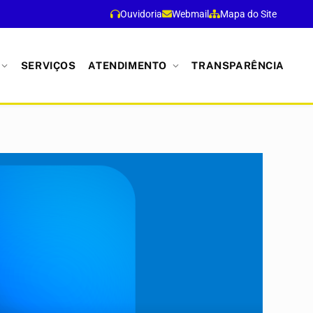
Ouvidoria
Webmail
Mapa do Site
SERVIÇOS
ATENDIMENTO
TRANSPARÊNCIA