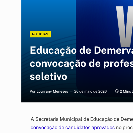
NOTÍCIAS
Educação de Demerva
convocação de profe
seletivo
Por
Lourrany Meneses
26 de maio de 2026
2 Mins 
A Secretaria Municipal de Educação de Demerv
convocação de candidatos aprovados
no proc