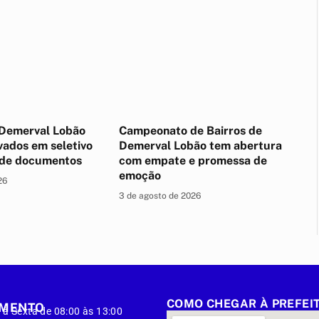
Demerval Lobão
Campeonato de Bairros de
vados em seletivo
Demerval Lobão tem abertura
 de documentos
com empate e promessa de
emoção
26
3 de agosto de 2026
COMO CHEGAR À PREFEI
IMENTO
à Sexta de 08:00 às 13:00