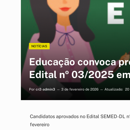
NOTÍCIAS
Educação convoca pr
Edital nº 03/2025 e
Por
cr2-admin3
3 de fevereiro de 2026
Atualizado:
20
Candidatos aprovados no Edital SEMED-DL n
fevereiro