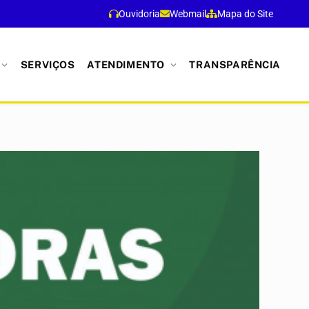
Ouvidoria
Webmail
Mapa do Site
SERVIÇOS
ATENDIMENTO
TRANSPARÊNCIA