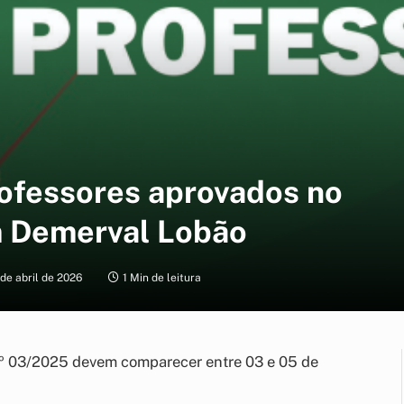
ofessores aprovados no
m Demerval Lobão
 de abril de 2026
1 Min de leitura
º 03/2025 devem comparecer entre 03 e 05 de