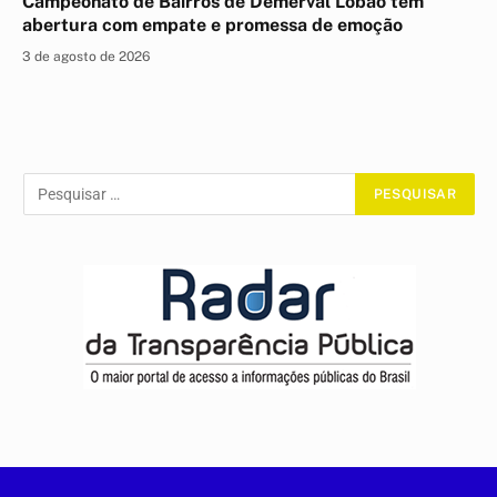
Campeonato de Bairros de Demerval Lobão tem
abertura com empate e promessa de emoção
3 de agosto de 2026