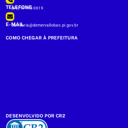
TELEFONE
(86) 99413-0619
E-MAIL
ouvidoria@demervallobao.pi.gov.br
COMO CHEGAR À PREFEITURA
DESENVOLVIDO POR CR2