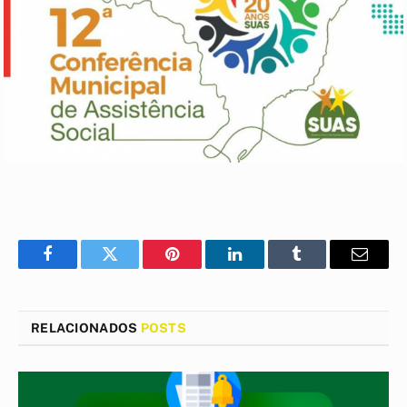
Facebook
Twitter
Pinterest
LinkedIn
Tumblr
E-
mail
RELACIONADOS
POSTS