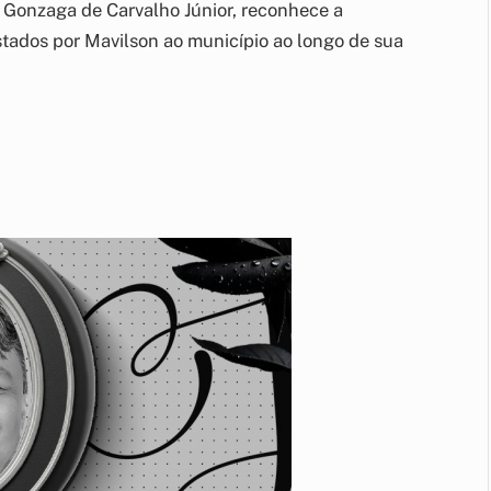
s Gonzaga de Carvalho Júnior, reconhece a
restados por Mavilson ao município ao longo de sua