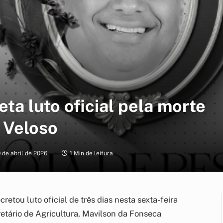
a luto oficial pela morte
 Veloso
 de abril de 2026
1 Min de leitura
etou luto oficial de três dias nesta sexta-feira
retário de Agricultura, Mavilson da Fonseca