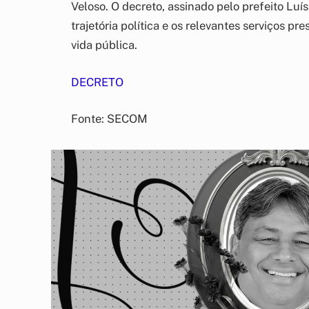
Veloso. O decreto, assinado pelo prefeito Luí
trajetória política e os relevantes serviços p
vida pública.
DECRETO
Fonte: SECOM