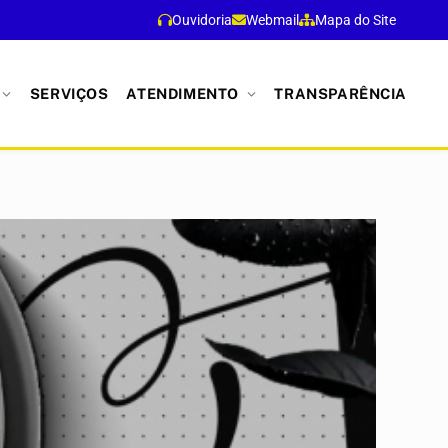
Ouvidoria
Webmail
Mapa do Site
SERVIÇOS
ATENDIMENTO
TRANSPARÊNCIA