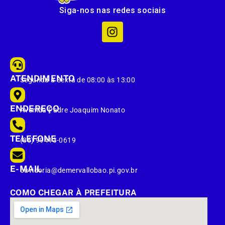
Siga-nos nas redes sociais
ATENDIMENTO
Segunda à Sexta de 08:00 às 13:00
ENDEREÇO
Avenida Padre Joaquim Nonato
TELEFONE
(86) 99413-0619
E-MAIL
ouvidoria@demervallobao.pi.gov.br
COMO CHEGAR À PREFEITURA