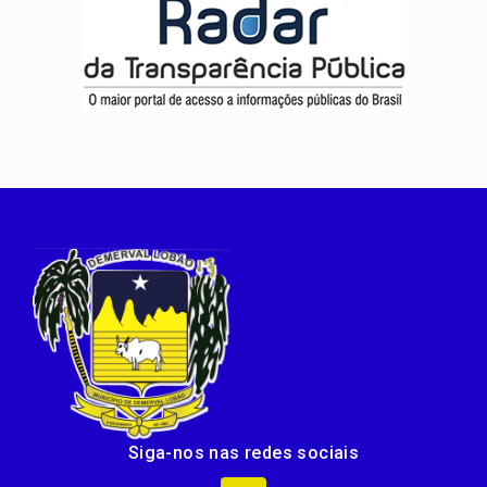
Siga-nos nas redes sociais